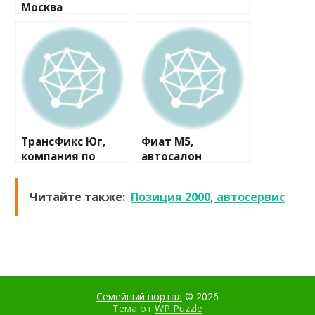
Москва
ТрансФикс Юг,
Фиат М5,
компания по
автосалон
восстановлению
деталей АКПП
Читайте также:
Позиция 2000, автосервис
Семейный портал
© 2026
Тема от
WP Puzzle