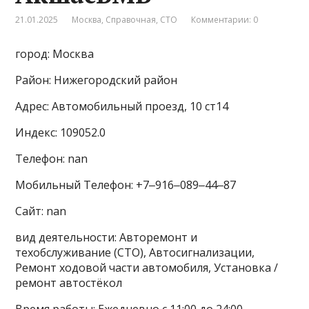
21.01.2025
Москва
,
Справочная
,
СТО
Комментарии: 0
город: Москва
Район: Нижегородский район
Адрес: Автомобильный проезд, 10 ст14
Индекс: 109052.0
Телефон: nan
Мобильный Телефон: +7‒916‒089‒44‒87
Сайт: nan
вид деятельности: Авторемонт и
техобслуживание (СТО), Автосигнализации,
Ремонт ходовой части автомобиля, Установка /
ремонт автостёкол