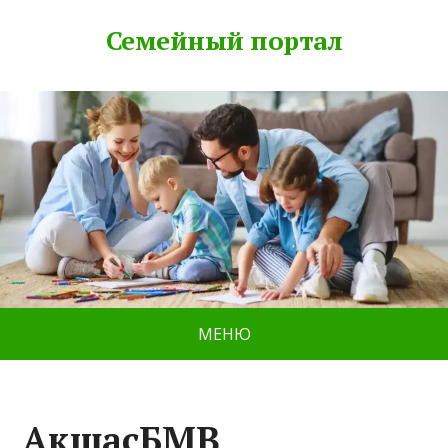
Семейный портал
МЕНЮ
АкшасБМВ