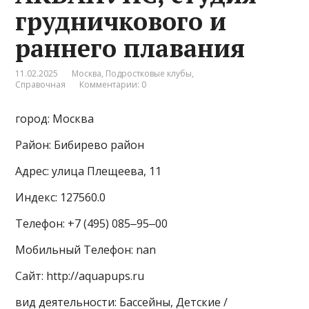
грудничкового и
раннего плавания
11.02.2025
Москва
,
Подростковые клубы
,
Справочная
Комментарии: 0
город: Москва
Район: Бибирево район
Адрес: улица Плещеева, 11
Индекс: 127560.0
Телефон: +7 (495) 085‒95‒00
Мобильный Телефон: nan
Сайт: http://aquapups.ru
вид деятельности: Бассейны, Детские /