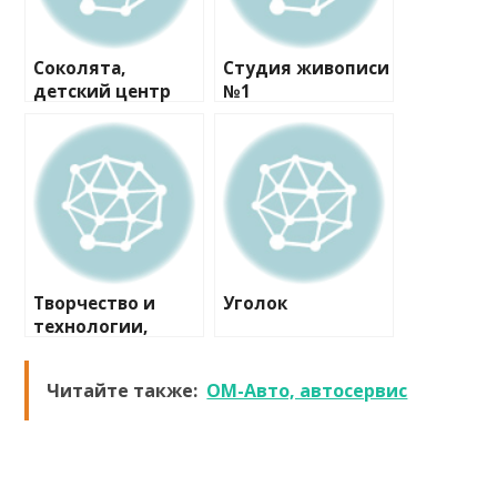
Соколята,
Студия живописи
детский центр
№1
Творчество и
Уголок
технологии,
центр детской
робототехники
Читайте также:
ОМ-Авто, автосервис