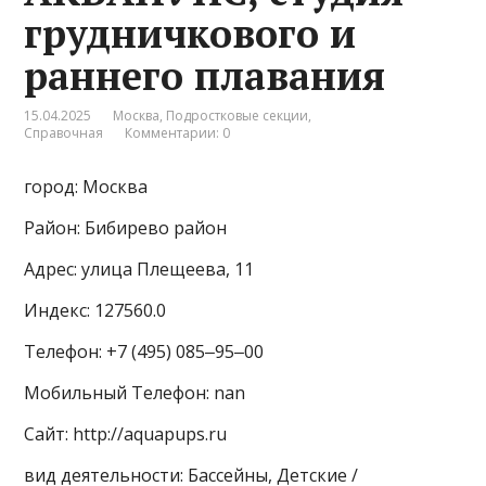
грудничкового и
раннего плавания
15.04.2025
Москва
,
Подростковые секции
,
Справочная
Комментарии: 0
город: Москва
Район: Бибирево район
Адрес: улица Плещеева, 11
Индекс: 127560.0
Телефон: +7 (495) 085‒95‒00
Мобильный Телефон: nan
Сайт: http://aquapups.ru
вид деятельности: Бассейны, Детские /