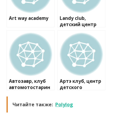
Art way academy
Landy club,
детский центр
Автозавр, клуб
Артэ клуб, центр
автомотостарин
детского
ы
творчества
Читайте также:
Polylog