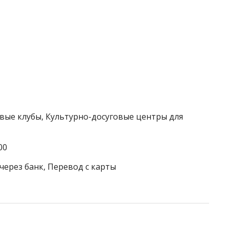
овые клубы, Культурно-досуговые центры для
00
через банк, Перевод с карты