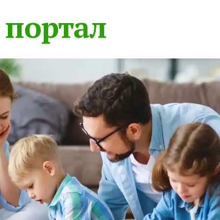
 портал