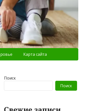
оровье
Карта сайта
Поиск
Поиск
Свежие записи