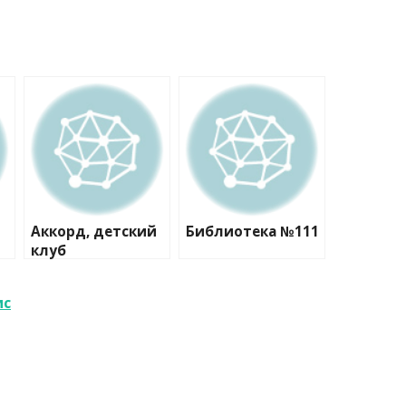
Аккорд, детский
Библиотека №111
клуб
ис