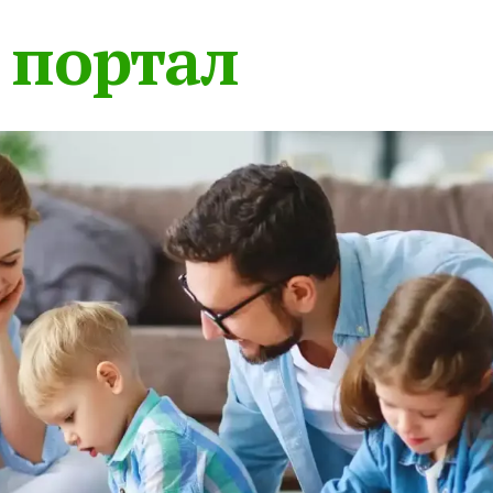
 портал