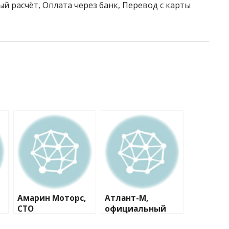
й расчёт, Оплата через банк, Перевод с карты
Амарин Моторс,
Атлант-М,
СТО
официальный
дилер Skoda