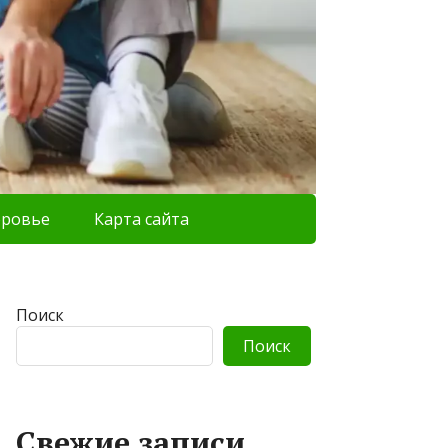
оровье
Карта сайта
Поиск
Поиск
Свежие записи