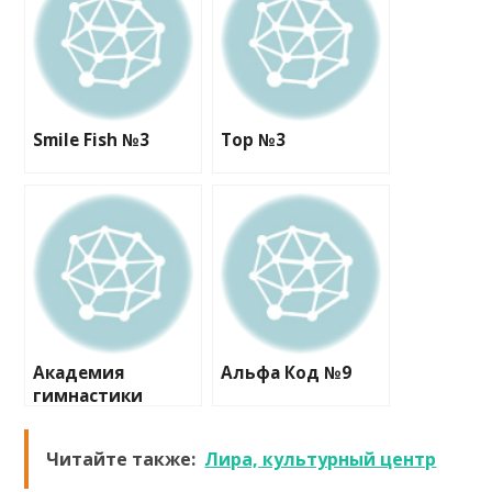
Smile Fish №3
Top №3
Академия
Альфа Код №9
гимнастики
Читайте также:
Лира, культурный центр