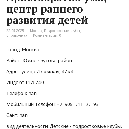
центр раннего
развития детей
23.05.2025
Москва
,
Подростковые клубы
,
Справочная
Комментарии: 0
город: Москва
Район: Южное Бутово район
Адрес: улица Изюмская, 47 к4
Индекс: 117624.0
Телефон: nan
Мобильный Телефон: +7‒905‒711‒27‒93
Сайт: nan
вид деятельности: Детские / подростковые клубы,