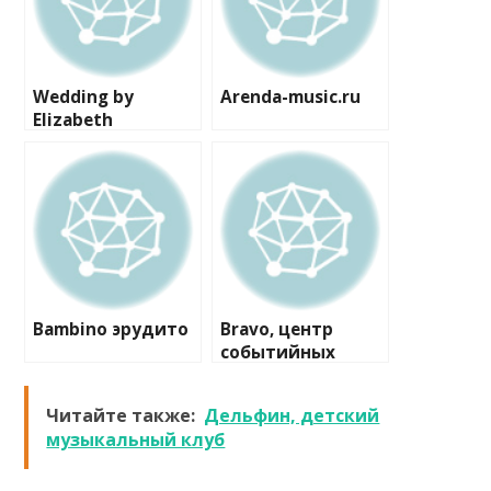
Wedding by
Arenda-music.ru
Elizabeth
Bambino эрудито
Bravo, центр
событийных
коммуникаций
Читайте также:
Дельфин, детский
музыкальный клуб