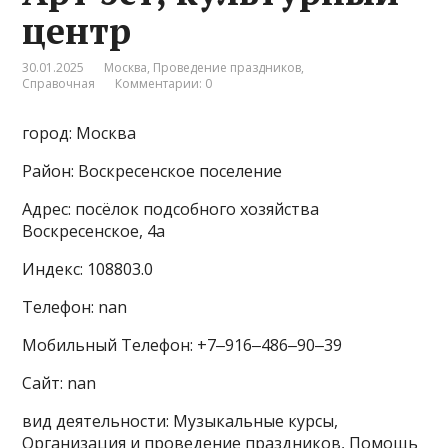
центр
30.01.2025
Москва
,
Проведение праздников
,
Справочная
Комментарии: 0
город: Москва
Район: Воскресенское поселение
Адрес: посёлок подсобного хозяйства
Воскресенское, 4а
Индекс: 108803.0
Телефон: nan
Мобильный Телефон: +7‒916‒486‒90‒39
Сайт: nan
вид деятельности: Музыкальные курсы,
Организация и проведение праздников, Помощь