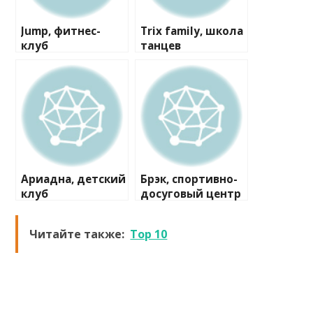
Jump, фитнес-
Trix family, школа
клуб
танцев
Ариадна, детский
Брэк, спортивно-
клуб
досуговый центр
Читайте также:
Tор 10