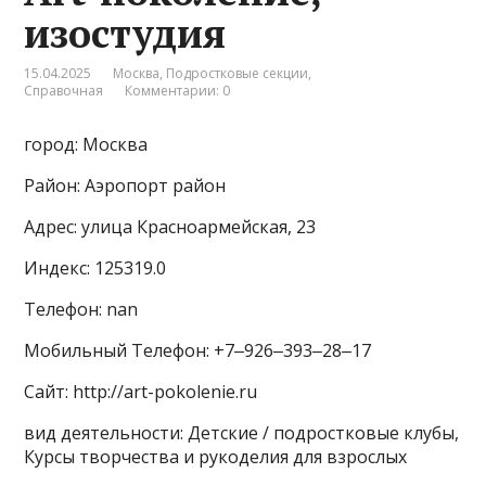
изостудия
15.04.2025
Москва
,
Подростковые секции
,
Справочная
Комментарии: 0
город: Москва
Район: Аэропорт район
Адрес: улица Красноармейская, 23
Индекс: 125319.0
Телефон: nan
Мобильный Телефон: +7‒926‒393‒28‒17
Сайт: http://art-pokolenie.ru
вид деятельности: Детские / подростковые клубы,
Курсы творчества и рукоделия для взрослых