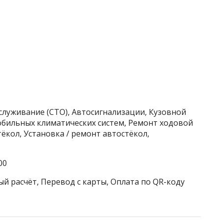
служивание (СТО), Автосигнализации, Кузовной
обильных климатических систем, Ремонт ходовой
ёкол, Установка / ремонт автостёкол,
00
ый расчёт, Перевод с карты, Оплата по QR-коду