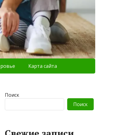
оровье
Карта сайта
Поиск
Поиск
Свежие записи