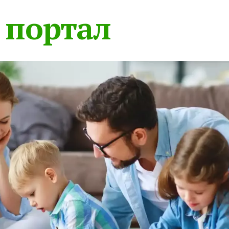
 портал