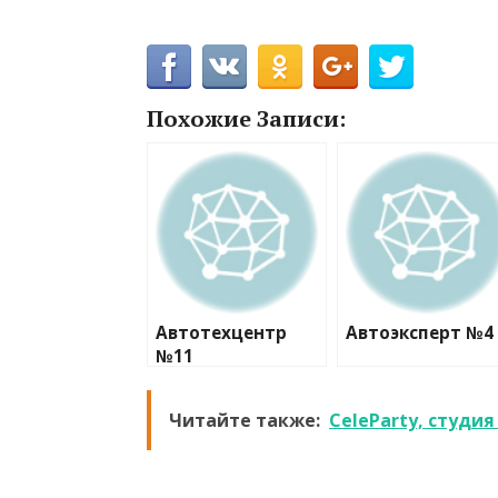
Похожие Записи:
Автотехцентр
Автоэксперт №4
№11
Читайте также:
CeleParty, студи