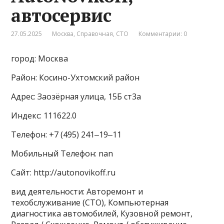
автосервис
27.05.2025
Москва
,
Справочная
,
СТО
Комментарии: 0
город: Москва
Район: Косино-Ухтомский район
Адрес: Заозёрная улица, 15Б ст3а
Индекс: 111622.0
Телефон: +7 (495) 241‒19‒11
Мобильный Телефон: nan
Сайт: http://autonovikoff.ru
вид деятельности: Авторемонт и
техобслуживание (СТО), Компьютерная
диагностика автомобилей, Кузовной ремонт,