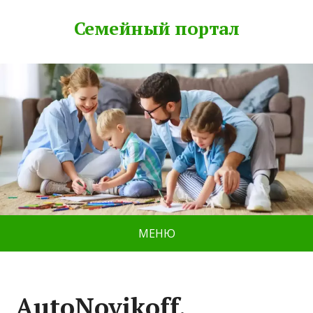
Семейный портал
МЕНЮ
AutoNovikoff,