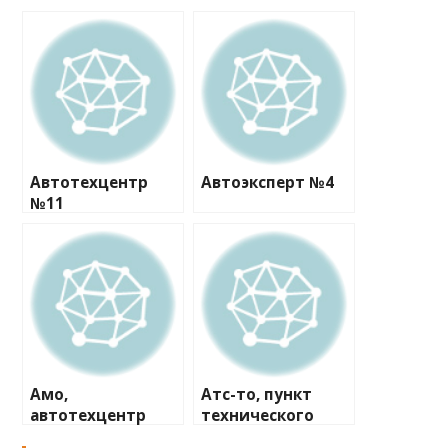
Автотехцентр
Автоэксперт №4
№11
Амо,
Атс-то, пункт
автотехцентр
технического
осмотра