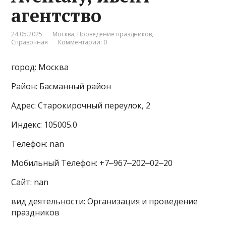
агентство
24.05.2025
Москва
,
Проведение праздников
,
Справочная
Комментарии: 0
город: Москва
Район: Басманный район
Адрес: Старокирочный переулок, 2
Индекс: 105005.0
Телефон: nan
Мобильный Телефон: +7‒967‒202‒02‒20
Сайт: nan
вид деятельности: Организация и проведение
праздников