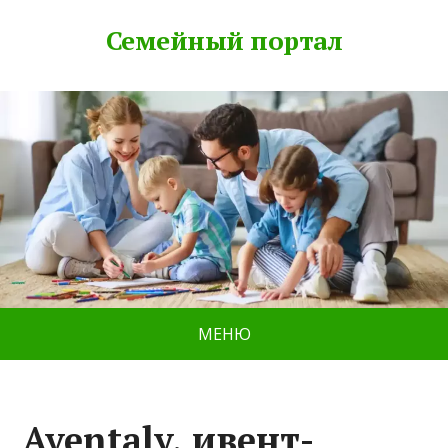
Семейный портал
МЕНЮ
Aventaly, ивент-