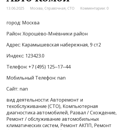
13.06.2025
Москва
,
Справочная
,
СТО
Комментарии: 0
город: Москва
Район: Хорошёво-Мнёвники район
Адрес: Карамышевская набережная, 9 ст2
Индекс: 123423.0
Телефон: +7 (495) 125‒17‒44
Мобильный Телефон: nan
Сайт: nan
вид деятельности: Авторемонт и
техобслуживание (СТО), Компьютерная
диагностика автомобилей, Развал / Схождение,
Ремонт / обслуживание автомобильных
климатических систем, Ремонт АКПП, Ремонт