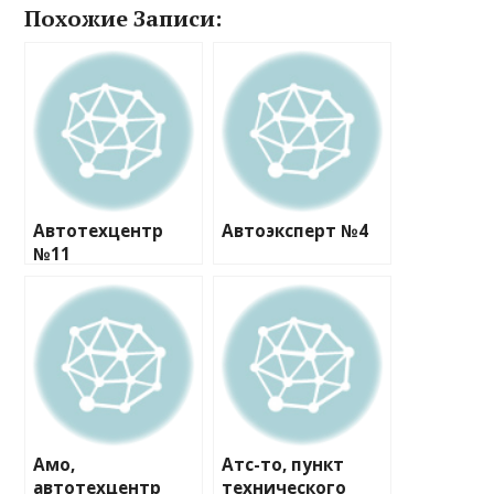
Похожие Записи:
Автотехцентр
Автоэксперт №4
№11
Амо,
Атс-то, пункт
автотехцентр
технического