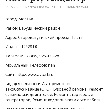
11.05.2025
Москва
,
Справочная
,
СТО
Комментарии: 0
город: Москва
Район: Бабушкинский район
Адрес: Староватутинский проезд, 12 ст3
Индекс: 129281.0
Телефон: +7 (495) 925‒00‒28
Мобильный Телефон: nan
Сайт: http://www.avtort.ru
вид деятельности: Авторемонт и
техобслуживание (СТО), Кузовной ремонт, Ремонт
бензиновых двигателей, Ремонт стартеров и
генераторов, Ремонт ходовой части автомобиля