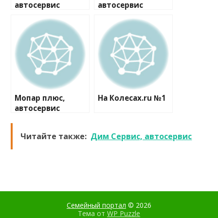
автосервис
автосервис
Мопар плюс,
На Колесах.ru №1
автосервис
Читайте также:
Дим Сервис, автосервис
Семейный портал
© 2026
Тема от
WP Puzzle