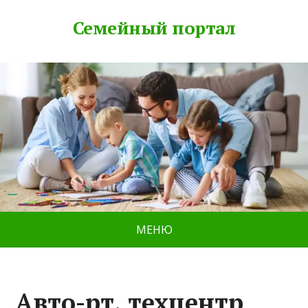
Семейный портал
МЕНЮ
Авто-рт, техцентр