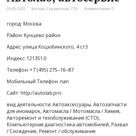
29.05.2025
Москва
,
Справочная
,
СТО
Комментарии: 0
город: Москва
Район: Кунцево район
Адрес: улица Коцюбинского, 4 ст3
Индекс: 121351.0
Телефон: +7 (495) 275‒16‒87
Мобильный Телефон: nan
Сайт: http://autolab.pro
вид деятельности: Автоаксессуары, Автозапчасти
для иномарок, Автомасла / Мотомасла / Химия,
Авторемонт и техобслуживание (СТО),
Компьютерная диагностика автомобилей, Развал
/ Схождение, Ремонт / обслуживание