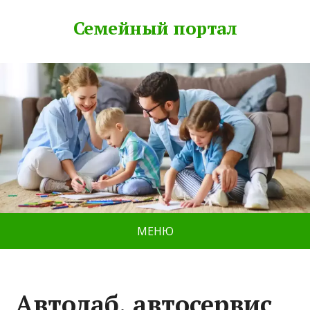
Семейный портал
МЕНЮ
Автолаб, автосервис