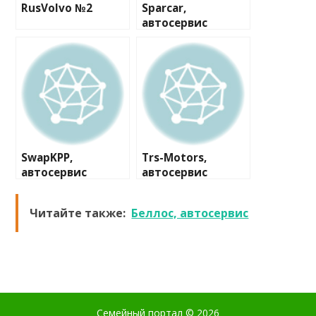
RusVolvo №2
Sparcar,
автосервис
SwapKPP,
Trs-Motors,
автосервис
автосервис
Читайте также:
Беллос, автосервис
Семейный портал
© 2026