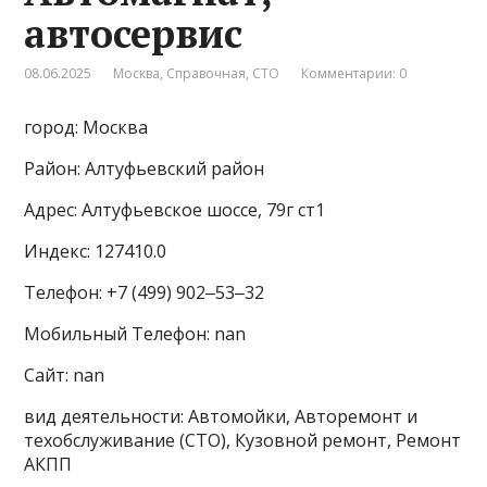
автосервис
08.06.2025
Москва
,
Справочная
,
СТО
Комментарии: 0
город: Москва
Район: Алтуфьевский район
Адрес: Алтуфьевское шоссе, 79г ст1
Индекс: 127410.0
Телефон: +7 (499) 902‒53‒32
Мобильный Телефон: nan
Сайт: nan
вид деятельности: Автомойки, Авторемонт и
техобслуживание (СТО), Кузовной ремонт, Ремонт
АКПП