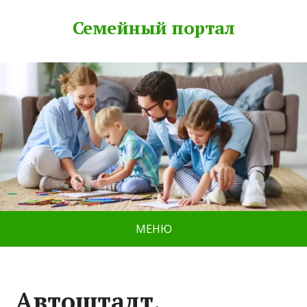
Семейный портал
МЕНЮ
Автоштадт,