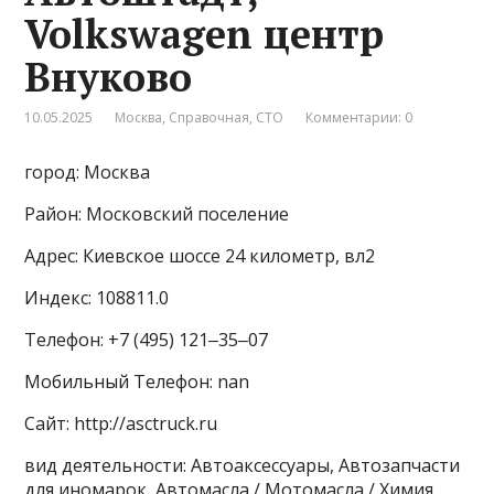
Volkswagen центр
Внуково
10.05.2025
Москва
,
Справочная
,
СТО
Комментарии: 0
город: Москва
Район: Московский поселение
Адрес: Киевское шоссе 24 километр, вл2
Индекс: 108811.0
Телефон: +7 (495) 121‒35‒07
Мобильный Телефон: nan
Сайт: http://asctruck.ru
вид деятельности: Автоаксессуары, Автозапчасти
для иномарок, Автомасла / Мотомасла / Химия,