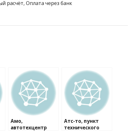
ый расчёт, Оплата через банк
Амо,
Атс-то, пункт
автотехцентр
технического
осмотра