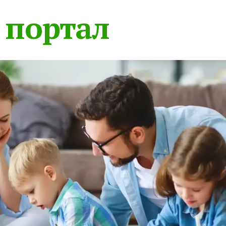
 портал