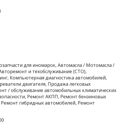
4
озапчасти для иномарок, Автомасла / Мотомасла /
Авторемонт и техобслуживание (СТО),
линг, Компьютерная диагностика автомобилей,
реватели двигателя, Продажа легковых
монт / обслуживание автомобильных климатических
езопасности, Ремонт АКПП, Ремонт бензиновых
, Ремонт гибридных автомобилей, Ремонт
00