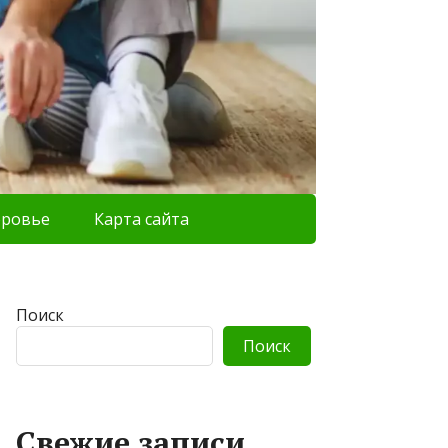
оровье
Карта сайта
Поиск
Поиск
Свежие записи