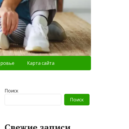
оровье
Карта сайта
Поиск
Поиск
Свежие записи