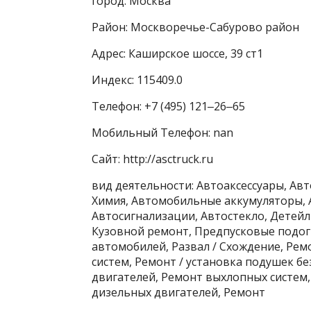
город: Москва
Район: Москворечье-Сабурово район
Адрес: Каширское шоссе, 39 ст1
Индекс: 115409.0
Телефон: +7 (495) 121‒26‒65
Мобильный Телефон: nan
Сайт: http://asctruck.ru
вид деятельности: Автоаксессуары, Авт
Химия, Автомобильные аккумуляторы, 
Автосигнализации, Автостекло, Детей
Кузовной ремонт, Предпусковые подог
автомобилей, Развал / Схождение, Ре
систем, Ремонт / установка подушек б
двигателей, Ремонт выхлопных систем
дизельных двигателей, Ремонт