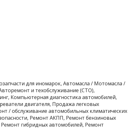
озапчасти для иномарок, Автомасла / Мотомасла /
Авторемонт и техобслуживание (СТО),
линг, Компьютерная диагностика автомобилей,
реватели двигателя, Продажа легковых
монт / обслуживание автомобильных климатических
езопасности, Ремонт АКПП, Ремонт бензиновых
, Ремонт гибридных автомобилей, Ремонт