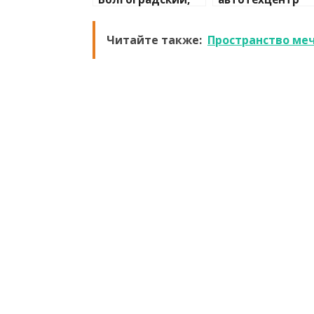
автосалон
Читайте также:
Пространство ме