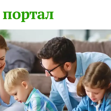
 портал