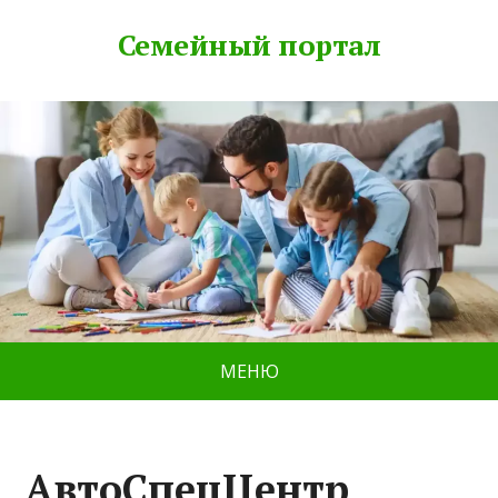
Семейный портал
МЕНЮ
АвтоСпецЦентр