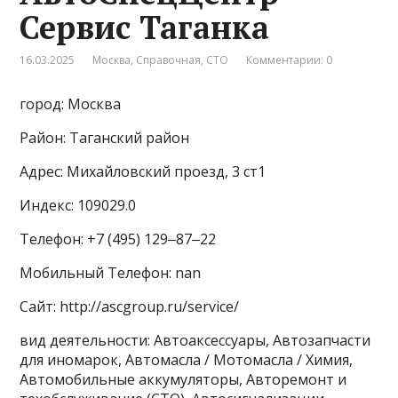
Сервис Таганка
16.03.2025
Москва
,
Справочная
,
СТО
Комментарии: 0
город: Москва
Район: Таганский район
Адрес: Михайловский проезд, 3 ст1
Индекс: 109029.0
Телефон: +7 (495) 129‒87‒22
Мобильный Телефон: nan
Сайт: http://ascgroup.ru/service/
вид деятельности: Автоаксессуары, Автозапчасти
для иномарок, Автомасла / Мотомасла / Химия,
Автомобильные аккумуляторы, Авторемонт и