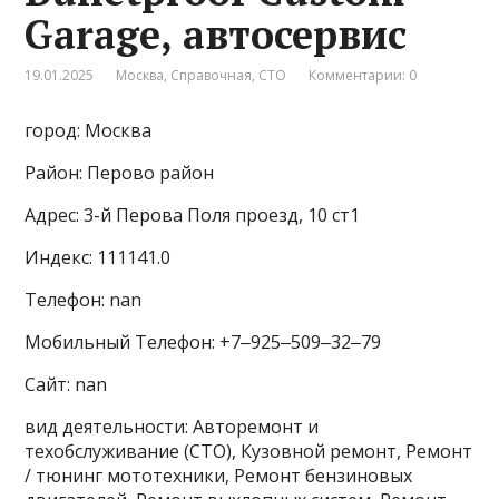
Garage, автосервис
19.01.2025
Москва
,
Справочная
,
СТО
Комментарии: 0
город: Москва
Район: Перово район
Адрес: 3-й Перова Поля проезд, 10 ст1
Индекс: 111141.0
Телефон: nan
Мобильный Телефон: +7‒925‒509‒32‒79
Сайт: nan
вид деятельности: Авторемонт и
техобслуживание (СТО), Кузовной ремонт, Ремонт
/ тюнинг мототехники, Ремонт бензиновых