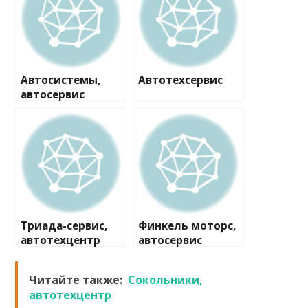
Автосистемы,
Автотехсервис
автосервис
Триада-сервис,
Финкель моторс,
автотехцентр
автосервис
Читайте также:
Сокольники,
автотехцентр