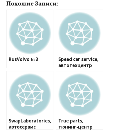
Похожие Записи:
RusVolvo №3
Speed car service,
автотехцентр
SwapLaboratories,
True parts,
автосервис
тюнинг-центр