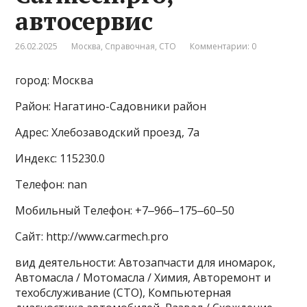
автосервис
26.02.2025
Москва
,
Справочная
,
СТО
Комментарии: 0
город: Москва
Район: Нагатино-Садовники район
Адрес: Хлебозаводский проезд, 7а
Индекс: 115230.0
Телефон: nan
Мобильный Телефон: +7‒966‒175‒60‒50
Сайт: http://www.carmech.pro
вид деятельности: Автозапчасти для иномарок,
Автомасла / Мотомасла / Химия, Авторемонт и
техобслуживание (СТО), Компьютерная