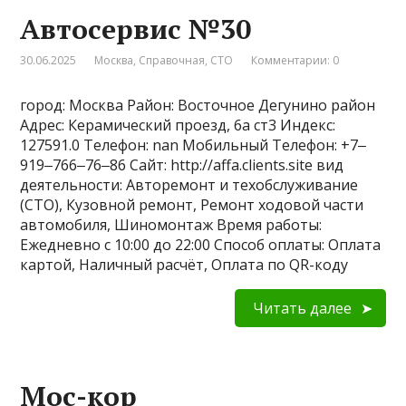
Автосервис №30
30.06.2025
Москва
,
Справочная
,
СТО
Комментарии: 0
город: Москва Район: Восточное Дегунино район
Адрес: Керамический проезд, 6а ст3 Индекс:
127591.0 Телефон: nan Мобильный Телефон: +7‒
919‒766‒76‒86 Сайт: http://affa.clients.site вид
деятельности: Авторемонт и техобслуживание
(СТО), Кузовной ремонт, Ремонт ходовой части
автомобиля, Шиномонтаж Время работы:
Ежедневно с 10:00 до 22:00 Способ оплаты: Оплата
картой, Наличный расчёт, Оплата по QR-коду
Читать далее
Мос-кор