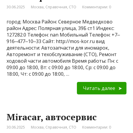
30.06.2025
Москва
,
Справочная
,
СТО
Комментарии: 0
город: Москва Район: Северное Медведково
район Адрес: Полярная улица, 39Б ст1 Индекс:
127282.0 Телефон: nan Мобильный Телефон: +7‒
916‒477‒10‒33 Сайт: http://mos-kor.ru вид
деятельности: Автозапчасти для иномарок,
Авторемонт и техобслуживание (СТО), Ремонт
ходовой части автомобиля Время работы: Пн: с
09:00 до 18:00, Вт: с 09:00 до 18:00, Ср: с 09:00 до
18:00, Чт: с 09:00 до 18:00, …
Читать далее
Miracar, автосервис
30.06.2025
Москва
,
Справочная
,
СТО
Комментарии: 0