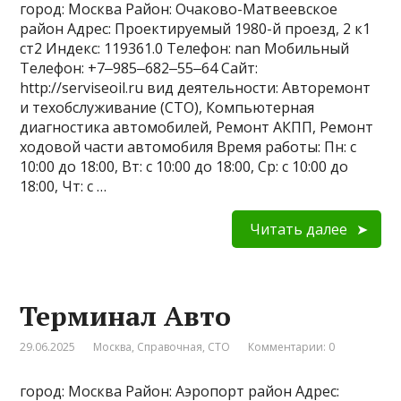
город: Москва Район: Очаково-Матвеевское
район Адрес: Проектируемый 1980-й проезд, 2 к1
ст2 Индекс: 119361.0 Телефон: nan Мобильный
Телефон: +7‒985‒682‒55‒64 Сайт:
http://serviseoil.ru вид деятельности: Авторемонт
и техобслуживание (СТО), Компьютерная
диагностика автомобилей, Ремонт АКПП, Ремонт
ходовой части автомобиля Время работы: Пн: с
10:00 до 18:00, Вт: с 10:00 до 18:00, Ср: с 10:00 до
18:00, Чт: с …
Читать далее
Терминал Авто
29.06.2025
Москва
,
Справочная
,
СТО
Комментарии: 0
город: Москва Район: Аэропорт район Адрес: