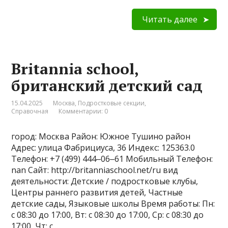
Читать далее
Britannia school,
британский детский сад
15.04.2025
Москва
,
Подростковые секции
,
Справочная
Комментарии: 0
город: Москва Район: Южное Тушино район
Адрес: улица Фабрициуса, 36 Индекс: 125363.0
Телефон: +7 (499) 444‒06‒61 Мобильный Телефон:
nan Сайт: http://britanniaschool.net/ru вид
деятельности: Детские / подростковые клубы,
Центры раннего развития детей, Частные
детские сады, Языковые школы Время работы: Пн:
с 08:30 до 17:00, Вт: с 08:30 до 17:00, Ср: с 08:30 до
17:00, Чт: с …