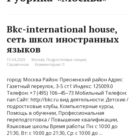
Bkc-international house,
сеть школ иностранных
языков
15.04.2025
Москва
,
Подростковые секции
,
Справочная
Комментарии: 0
город: Москва Район: Пресненский район Адрес:
Газетный переулок, 3-5 ст1 Индекс: 125009.0
Телефон: +7 (495) 106‒45‒73 Мобильный Телефон:
nan Сайт: http://bkc.ru вид деятельности: Детские /
подростковые клубы, Компьютерные курсы,
Помощь в обучении, Профессиональная
переподготовка / Повышение квалификации,
Языковые школы Время работы: Пн: с 10:00 до
21:30, Вт: с 10:00 до 21:30, Ср: с 10:00 до …