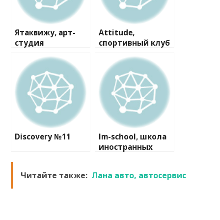
Ятаквижу, арт-
Attitude,
студия
спортивный клуб
художественной
гимнастики
Discovery №11
Im-school, школа
иностранных
языков
Читайте также:
Лана авто, автосервис