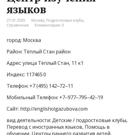
языков
27.01.2025
Москва
,
Подростковые клубы
,
Справочная
Комментарии: 0
город: Москва
Район: Тёплый Стан район
Адрес: улица Тёплый Стан, 11 к1
Индекс: 117465.0
Телефон: +7 (495) 142‒72‒11
Мобильный Телефон: +7‒977‒795‒42‒19
Сайт: http://englisholgazubova.com
вид деятельности: Детские / подростковые клубы,
Перевод с иностранных языков, Помощь в
обучении, Центры раннего развития детей,