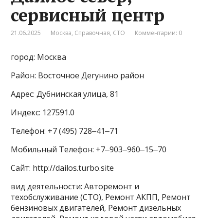
сервисный центр
21.06.2025
Москва
,
Справочная
,
СТО
Комментарии: 0
город: Москва
Район: Восточное Дегунино район
Адрес: Дубнинская улица, 81
Индекс: 127591.0
Телефон: +7 (495) 728‒41‒71
Мобильный Телефон: +7‒903‒960‒15‒70
Сайт: http://dailos.turbo.site
вид деятельности: Авторемонт и
техобслуживание (СТО), Ремонт АКПП, Ремонт
бензиновых двигателей, Ремонт дизельных