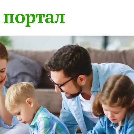
 портал