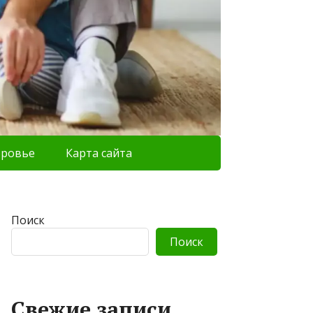
оровье
Карта сайта
Поиск
Поиск
Свежие записи