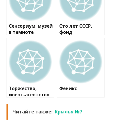
Сенсориум, музей
Сто лет СССР,
в темноте
фонд
Торжество,
Феникс
ивент-агентство
Читайте также:
Крылья №7