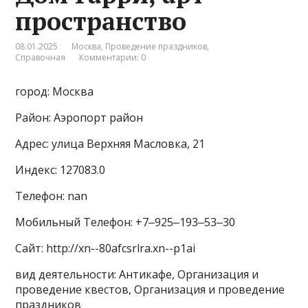
пространство
08.01.2025
Москва
,
Проведение праздников
,
Справочная
Комментарии: 0
город: Москва
Район: Аэропорт район
Адрес: улица Верхняя Масловка, 21
Индекс: 127083.0
Телефон: nan
Мобильный Телефон: +7‒925‒193‒53‒30
Сайт: http://xn--80afcsrlra.xn--p1ai
вид деятельности: Антикафе, Организация и
проведение квестов, Организация и проведение
праздников