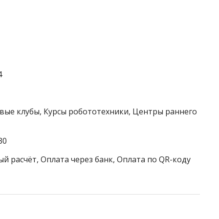
4
овые клубы, Курсы робототехники, Центры раннего
30
й расчёт, Оплата через банк, Оплата по QR-коду