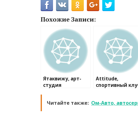
Похожие Записи:
Ятаквижу, арт-
Attitude,
студия
спортивный клу
художественно
гимнастики
Читайте также:
Ом-Авто, автосер