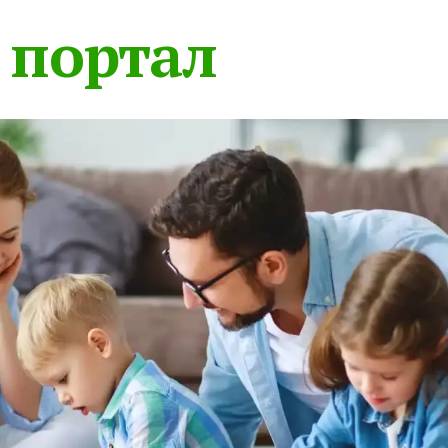
 портал