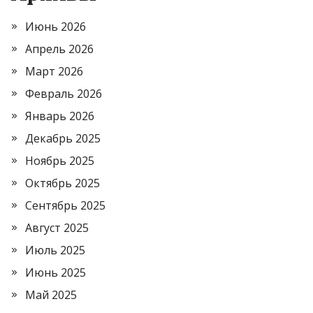
Июнь 2026
Апрель 2026
Март 2026
Февраль 2026
Январь 2026
Декабрь 2025
Ноябрь 2025
Октябрь 2025
Сентябрь 2025
Август 2025
Июль 2025
Июнь 2025
Май 2025