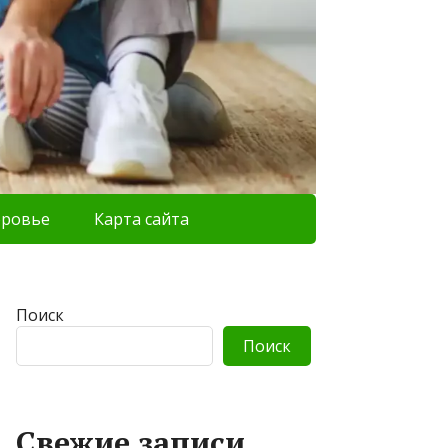
оровье
Карта сайта
Поиск
Поиск
Свежие записи