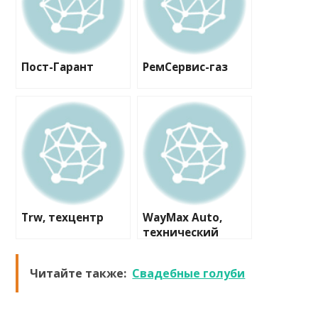
Пост-Гарант
РемСервис-газ
Trw, техцентр
WayMax Auto,
технический
центр
Читайте также:
Свадебные голуби