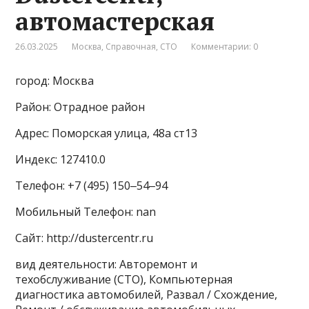
автомастерская
26.03.2025
Москва
,
Справочная
,
СТО
Комментарии: 0
город: Москва
Район: Отрадное район
Адрес: Поморская улица, 48а ст13
Индекс: 127410.0
Телефон: +7 (495) 150‒54‒94
Мобильный Телефон: nan
Сайт: http://dustercentr.ru
вид деятельности: Авторемонт и
техобслуживание (СТО), Компьютерная
диагностика автомобилей, Развал / Схождение,