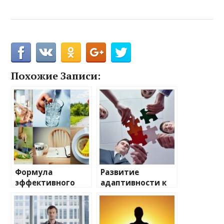
Похожие Записи:
Формула
Развитие
эффективного
адаптивности к
формирования
изменениям —
полезных
пошаговое
привычек
руководство