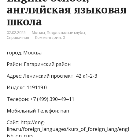
английская языковая
школа
02.02.2025
Москва
,
Подростковые клубы
,
Справочная
Комментарии: 0
город: Москва
Район: Гагаринский район
Адрес: Ленинский проспект, 42 к1-2-3
Индекс: 119119.0
Телефон: +7 (499) 390‒49‒11
Мобильный Телефон: nan
Сайт: http://eng-
line.ru/foreign_languages/kurs_of_foreign_lang/engl
ish_on_curs