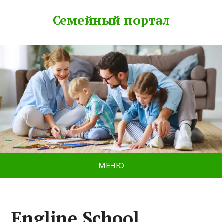
Семейный портал
МЕНЮ
Engline School,