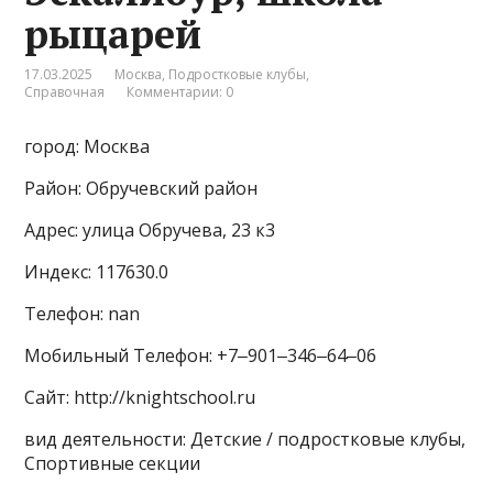
рыцарей
17.03.2025
Москва
,
Подростковые клубы
,
Справочная
Комментарии: 0
город: Москва
Район: Обручевский район
Адрес: улица Обручева, 23 к3
Индекс: 117630.0
Телефон: nan
Мобильный Телефон: +7‒901‒346‒64‒06
Сайт: http://knightschool.ru
вид деятельности: Детские / подростковые клубы,
Спортивные секции