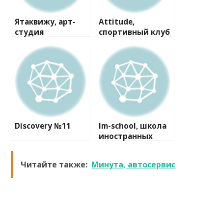
Ятаквижу, арт-
Attitude,
студия
спортивный клуб
художественной
гимнастики
Discovery №11
Im-school, школа
иностранных
языков
Читайте также:
Минута, автосервис