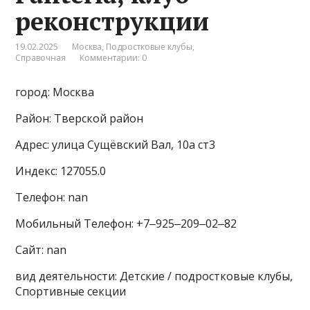
реконструкции
19.02.2025
Москва
,
Подростковые клубы
,
Справочная
Комментарии: 0
город: Москва
Район: Тверской район
Адрес: улица Сущёвский Вал, 10а ст3
Индекс: 127055.0
Телефон: nan
Мобильный Телефон: +7‒925‒209‒02‒82
Сайт: nan
вид деятельности: Детские / подростковые клубы,
Спортивные секции