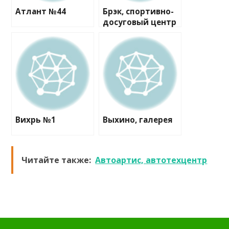
Атлант №44
Брэк, спортивно-
досуговый центр
Вихрь №1
Выхино, галерея
Читайте также:
Автоартис, автотехцентр