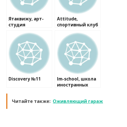
Ятаквижу, арт-
Attitude,
студия
спортивный клуб
художественной
гимнастики
Discovery №11
Im-school, школа
иностранных
языков
Читайте также:
Оживляющий гараж