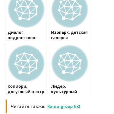
Диалог,
Изопарк, детская
подростково-
галерея
молодежный
центр
Колибри,
Лидер,
досуговый центр
культурный
центр
Читайте также:
Ramo-group №2