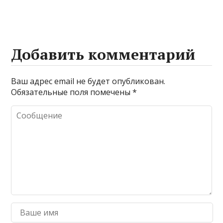
Добавить комментарий
Ваш адрес email не будет опубликован.
Обязательные поля помечены
*