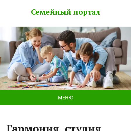
Семейный портал
МЕНЮ
Гармония, студия