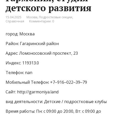
детского развития
15.04.2025
Москва
,
Подростковые секции
,
Справочная
Комментарии: 0
город: Москва
Район: Гагаринский район
Адрес: Ломоносовский проспект, 23
Индекс: 119313.0
Телефон: nan
Мобильный Телефон: +7‒916‒022‒39‒79
Сайт: http://garmoniya.land
вид деятельности: Детские / подростковые клубы
Время работы: Пн: с 09:00 до 20:00, Вт: с 09:00 до