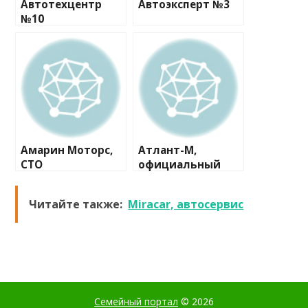
Автотехцентр
Автоэксперт №3
№10
Амарин Моторс,
Атлант-М,
СТО
официальный
дилер Skoda
Читайте также:
Miracar, автосервис
Семейный портал
© 2026