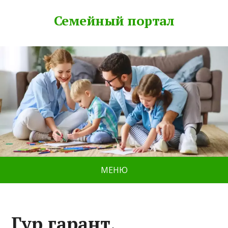
Семейный портал
МЕНЮ
Гур гарант,