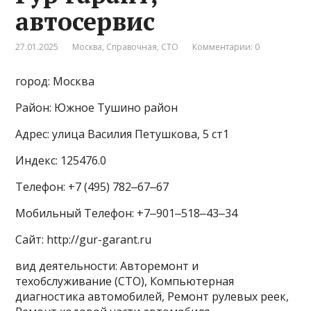
автосервис
27.01.2025
Москва
,
Справочная
,
СТО
Комментарии: 0
город: Москва
Район: Южное Тушино район
Адрес: улица Василия Петушкова, 5 ст1
Индекс: 125476.0
Телефон: +7 (495) 782‒67‒67
Мобильный Телефон: +7‒901‒518‒43‒34
Сайт: http://gur-garant.ru
вид деятельности: Авторемонт и
техобслуживание (СТО), Компьютерная
диагностика автомобилей, Ремонт рулевых реек,