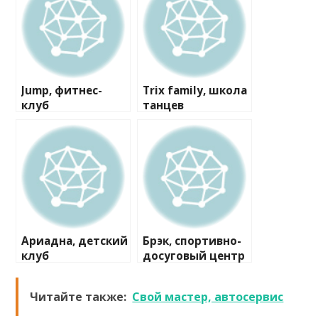
Jump, фитнес-
Trix family, школа
клуб
танцев
Ариадна, детский
Брэк, спортивно-
клуб
досуговый центр
Читайте также:
Свой мастер, автосервис