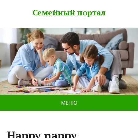
Семейный портал
МЕНЮ
Happy nappy,