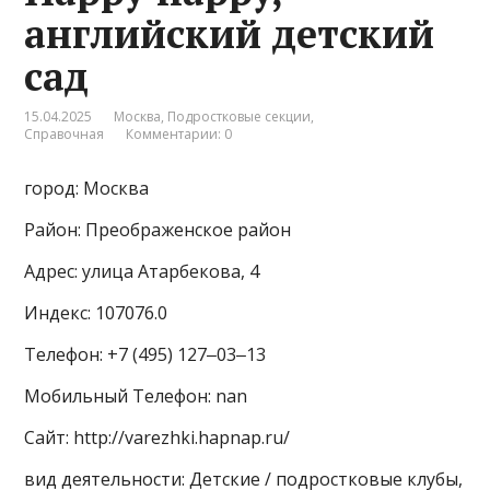
английский детский
сад
15.04.2025
Москва
,
Подростковые секции
,
Справочная
Комментарии: 0
город: Москва
Район: Преображенское район
Адрес: улица Атарбекова, 4
Индекс: 107076.0
Телефон: +7 (495) 127‒03‒13
Мобильный Телефон: nan
Сайт: http://varezhki.hapnap.ru/
вид деятельности: Детские / подростковые клубы,