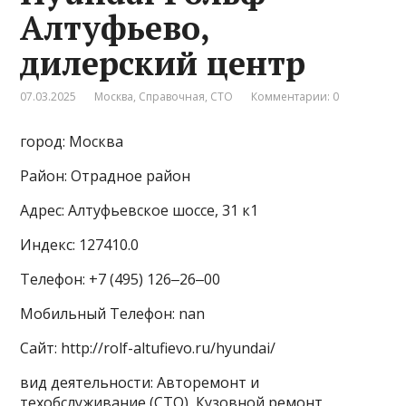
Алтуфьево,
дилерский центр
07.03.2025
Москва
,
Справочная
,
СТО
Комментарии: 0
город: Москва
Район: Отрадное район
Адрес: Алтуфьевское шоссе, 31 к1
Индекс: 127410.0
Телефон: +7 (495) 126‒26‒00
Мобильный Телефон: nan
Сайт: http://rolf-altufievo.ru/hyundai/
вид деятельности: Авторемонт и
техобслуживание (СТО), Кузовной ремонт,