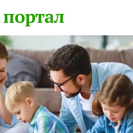
 портал