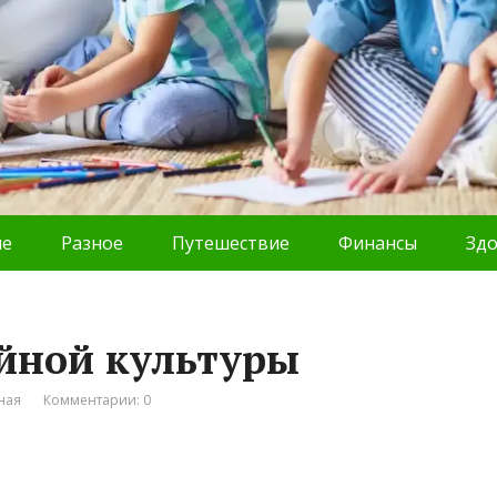
ие
Разное
Путешествие
Финансы
Зд
ейной культуры
ная
Комментарии: 0