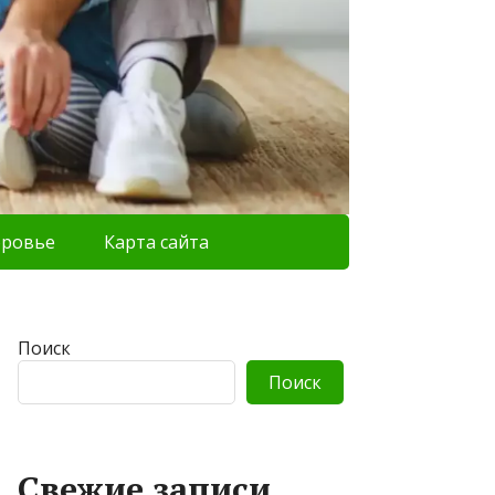
оровье
Карта сайта
Поиск
Поиск
Свежие записи