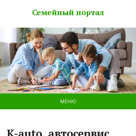
Семейный портал
МЕНЮ
K-auto, автосервис