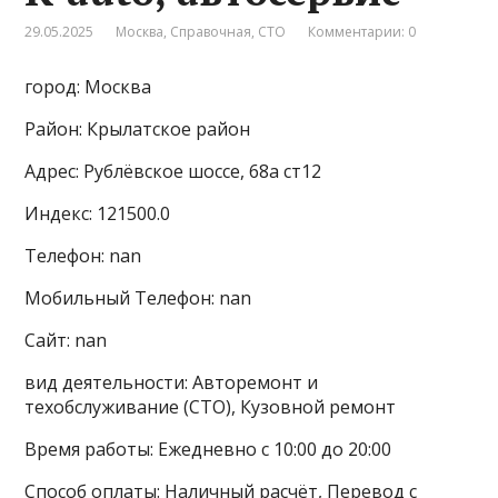
29.05.2025
Москва
,
Справочная
,
СТО
Комментарии: 0
город: Москва
Район: Крылатское район
Адрес: Рублёвское шоссе, 68а ст12
Индекс: 121500.0
Телефон: nan
Мобильный Телефон: nan
Сайт: nan
вид деятельности: Авторемонт и
техобслуживание (СТО), Кузовной ремонт
Время работы: Ежедневно с 10:00 до 20:00
Способ оплаты: Наличный расчёт, Перевод с