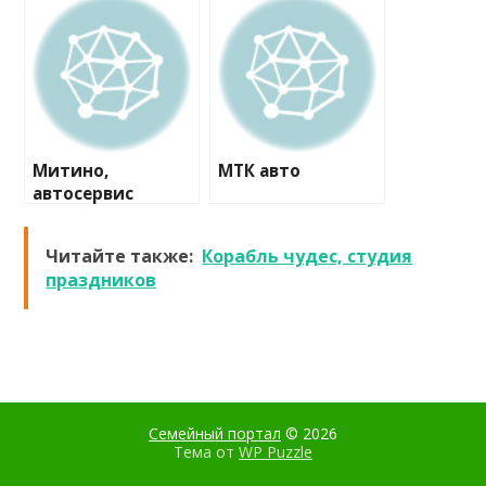
Митино,
МТК авто
автосервис
Читайте также:
Корабль чудес, студия
праздников
Семейный портал
© 2026
Тема от
WP Puzzle