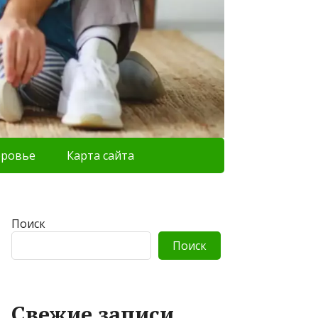
оровье
Карта сайта
Поиск
Поиск
Свежие записи