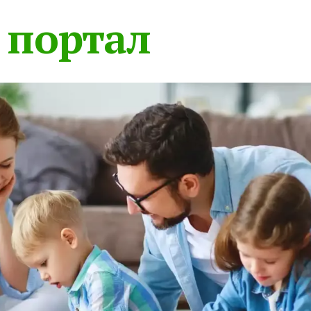
 портал