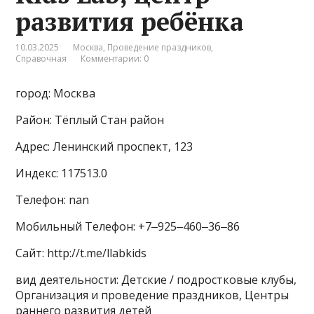
развития ребёнка
10.03.2025
Москва
,
Проведение праздников
,
Справочная
Комментарии: 0
город: Москва
Район: Тёплый Стан район
Адрес: Ленинский проспект, 123
Индекс: 117513.0
Телефон: nan
Мобильный Телефон: +7‒925‒460‒36‒86
Сайт: http://t.me/llabkids
вид деятельности: Детские / подростковые клубы,
Организация и проведение праздников, Центры
раннего развития детей