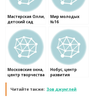
Мастерская Олли,
Мир молодых
детский сад
№16
Московские окна,
Нобус, центр
центр творчества
развития
Читайте также:
Зов джунглей