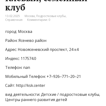
клуб
13.02.2025
Москва
,
Подростковые клубы
,
Справочная
Комментарии: 0
город: Москва
Район: Ясенево район
Адрес: Новоясеневский проспект, 24 к4
Индекс: 117574.0
Телефон: nan
Мобильный Телефон: +7‒926‒771‒20‒21
Сайт: http://ksk.center
вид деятельности: Детские / подростковые клубы,
Центры раннего развития детей