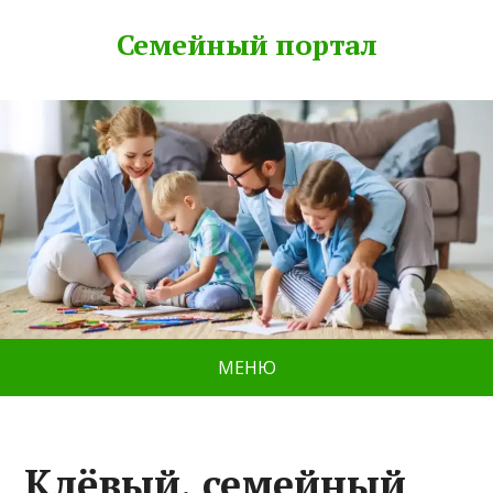
Семейный портал
МЕНЮ
Клëвый, семейный