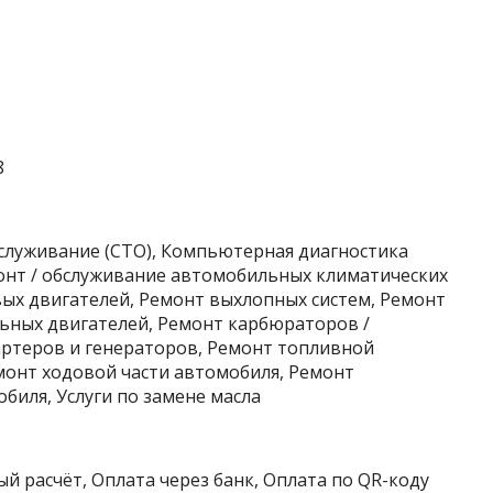
8
бслуживание (СТО), Компьютерная диагностика
монт / обслуживание автомобильных климатических
вых двигателей, Ремонт выхлопных систем, Ремонт
ьных двигателей, Ремонт карбюраторов /
ртеров и генераторов, Ремонт топливной
монт ходовой части автомобиля, Ремонт
биля, Услуги по замене масла
й расчёт, Оплата через банк, Оплата по QR-коду