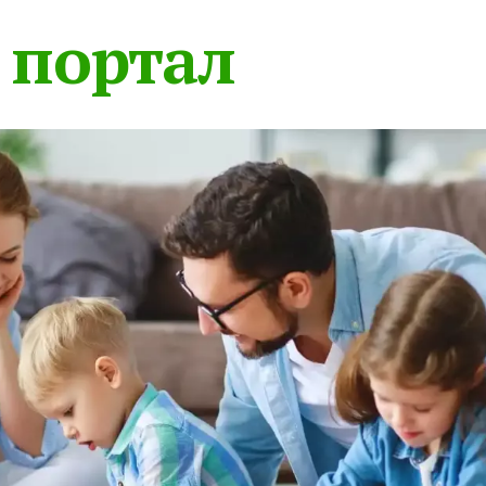
 портал