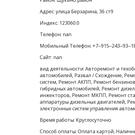
Адрес: улица Берзарина, 36 ст9
Индекс: 123060.0
Телефон: nan
Мобильный Телефон: +7‒915‒243‒93‒1
Сайт: nan
вид деятельности: Авторемонт и техо
автомобилей, Развал / Схождение, Ре
систем, Ремонт АКПП, Ремонт бензино
гибридных автомобилей, Ремонт дизел
инжекторов, Ремонт МКПП, Ремонт ста
аппаратуры дизельных двигателей, Ре
электронных систем управления автомо
Время работы: Круглосуточно
Способ оплаты: Оплата картой, Наличны