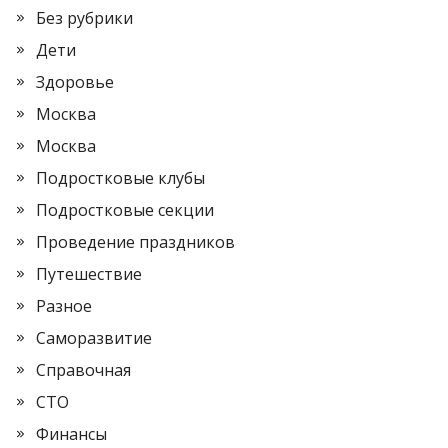
Без рубрики
Дети
Здоровье
Москва
Москва
Подростковые клубы
Подростковые секции
Проведение праздников
Путешествие
Разное
Саморазвитие
Справочная
СТО
Финансы