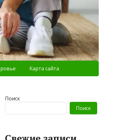
оровье
Карта сайта
Поиск
Поиск
Свежие записи