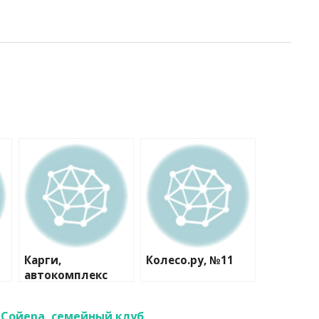
Карги,
Колесо.ру, №11
автокомплекс
 Сойера, семейный клуб