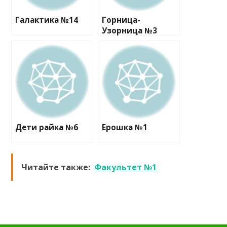
Галактика №14
Горница-
Узорница №3
Дети райка №6
Ерошка №1
Читайте также:
Факультет №1