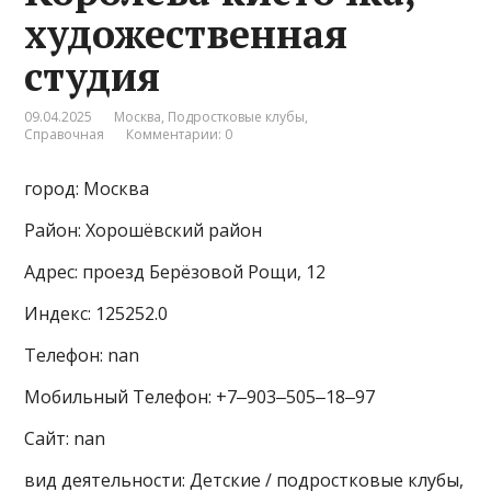
художественная
студия
09.04.2025
Москва
,
Подростковые клубы
,
Справочная
Комментарии: 0
город: Москва
Район: Хорошёвский район
Адрес: проезд Берёзовой Рощи, 12
Индекс: 125252.0
Телефон: nan
Мобильный Телефон: +7‒903‒505‒18‒97
Сайт: nan
вид деятельности: Детские / подростковые клубы,