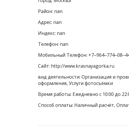
город: Москва
Район: nan
Адрес: nan
Индекс: nan
Телефон: nan
Мобильный Телефон: +7‒964‒774‒08‒4
Сайт: http://www.krasnayagorka.ru
вид деятельности: Организация и пров
оформления, Услуги фотосъёмки
Время работы: Ежедневно с 10:00 до 22
Способ оплаты: Наличный расчёт, Оплат