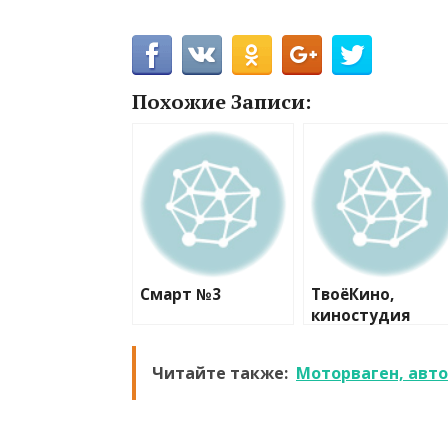
Похожие Записи:
Смарт №3
ТвоёКино,
киностудия
Читайте также:
Моторваген, авт