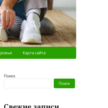
оровье
Карта сайта
Поиск
Поиск
Свежие записи