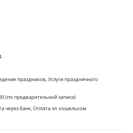
4
едение праздников, Услуги праздничного
:00 (по предварительной записи)
а через банк, Оплата эл. кошельком