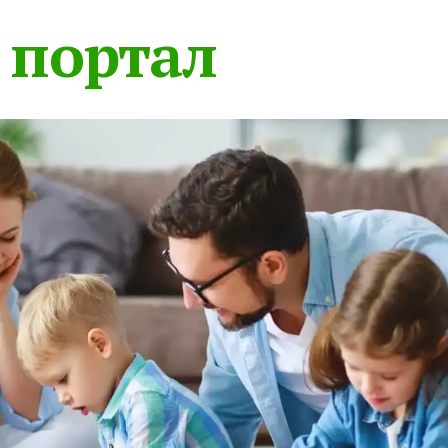
 портал