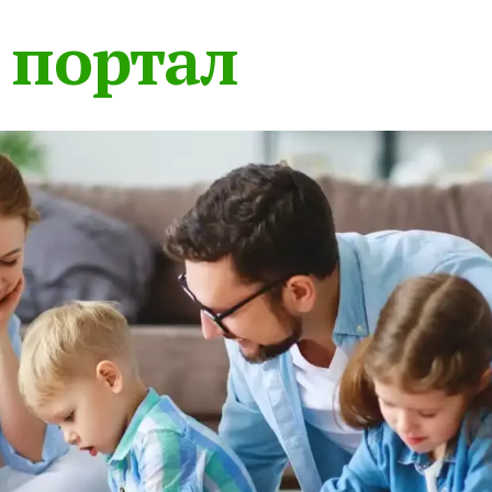
 портал