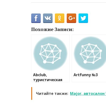
Похожие Записи:
Abclub,
Artfunny №3
туристическая
фирма
Читайте также:
Major, автосалон