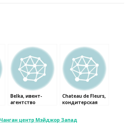
Belka, ивент-
Chateau de Fleurs,
агентство
кондитерская
 Чанган центр Мэйджор Запад