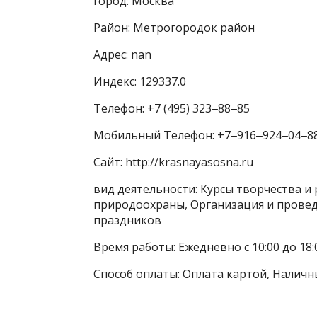
город: Москва
Район: Метрогородок район
Адрес: nan
Индекс: 129337.0
Телефон: +7 (495) 323‒88‒85
Мобильный Телефон: +7‒916‒924‒04‒8
Сайт: http://krasnayasosna.ru
вид деятельности: Курсы творчества и
природоохраны, Организация и провед
праздников
Время работы: Ежедневно с 10:00 до 18:
Способ оплаты: Оплата картой, Наличн