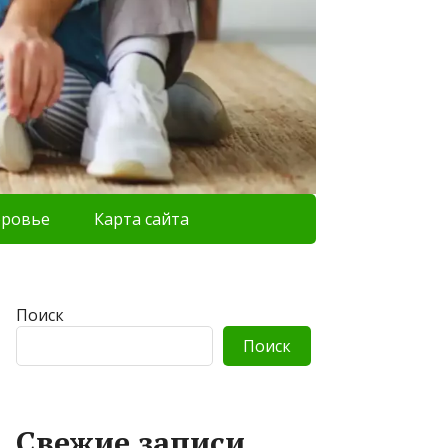
оровье
Карта сайта
Поиск
Поиск
Свежие записи