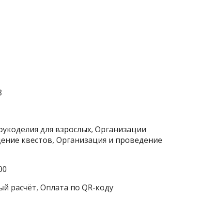
8
 рукоделия для взрослых, Организации
ение квестов, Организация и проведение
00
ый расчёт, Оплата по QR-коду