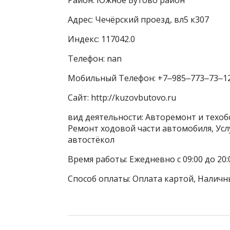
Адрес: Чечёрский проезд, вл5 к307
Индекс: 117042.0
Телефон: nan
Мобильный Телефон: +7‒985‒773‒73‒1
Сайт: http://kuzovbutovo.ru
вид деятельности: Авторемонт и техоб
Ремонт ходовой части автомобиля, Услу
автостёкол
Время работы: Ежедневно с 09:00 до 20:
Способ оплаты: Оплата картой, Наличн