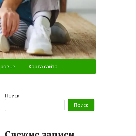
оровье
Карта сайта
Поиск
Поиск
Свежие записи