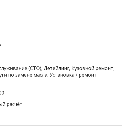
2
служивание (СТО), Детейлинг, Кузовной ремонт,
ги по замене масла, Установка / ремонт
00
ый расчёт