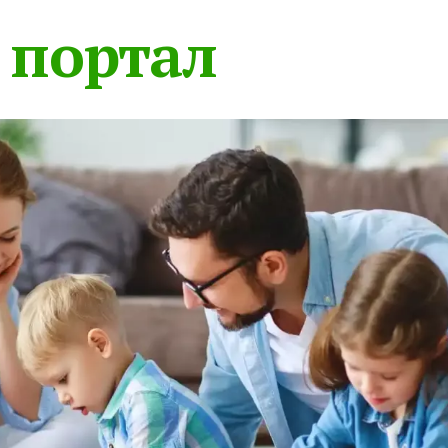
 портал