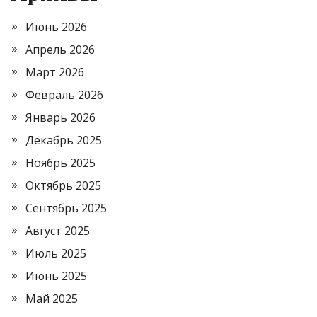
Июнь 2026
Апрель 2026
Март 2026
Февраль 2026
Январь 2026
Декабрь 2025
Ноябрь 2025
Октябрь 2025
Сентябрь 2025
Август 2025
Июль 2025
Июнь 2025
Май 2025